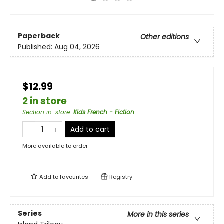
Paperback
Other editions
Published:
Aug 04, 2026
$12.99
2 in store
Section in-store
:
Kids French - Fiction
Add to cart
More available to order
Add to
favourites
Registry
Series
More in this series