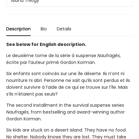
Island Trilogy
Description
Bio
Details
See below for English description.
Le deuxième tome de la série à suspense
Naufragés
,
écrite par l’auteur primé Gordon Korman.
Six enfants sont coincés sur une île déserte. Ils n’ont ni
nourriture ni abri. Personne ne sait qu’ils sont perdus et ils
doivent survivre à l’aide de ce qui se trouve sur l’île. Mais
s’ils n’étaient pas seuls?
The second installment in the survival suspense series
Naufragés
, from bestselling and award-winning author
Gordon Korman.
Six kids are stuck on a desert island. They have no food.
No shelter. Nobody knows they are lost. They must take