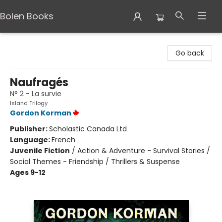
Bolen Books
Bolen Books
Go back
Naufragés
N° 2 - La survie
Island Trilogy
Gordon Korman
Publisher:
Scholastic Canada Ltd
Language:
French
Juvenile Fiction
/
Action & Adventure - Survival Stories /
Social Themes - Friendship / Thrillers & Suspense
Ages 9-12